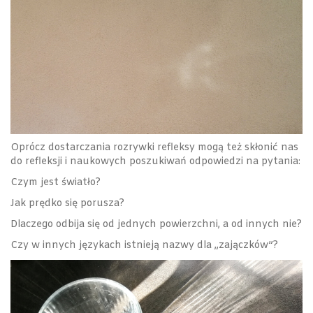
Oprócz dostarczania rozrywki refleksy mogą też skłonić nas
do refleksji i naukowych poszukiwań odpowiedzi na pytania:
Czym jest światło?
Jak prędko się porusza?
Dlaczego odbija się od jednych powierzchni, a od innych nie?
Czy w innych językach istnieją nazwy dla „zajączków”?