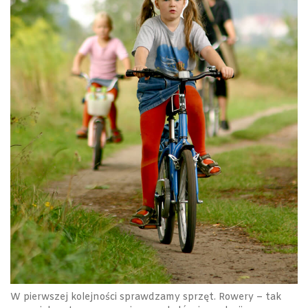
W pierwszej kolejności sprawdzamy sprzęt. Rowery – tak