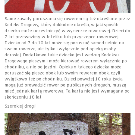
Same zasady poruszania się rowerem są też określone przez
Kodeks Drogowy, który dokładnie określa, w jaki sposób
dziecko może uczestniczyć w wycieczce rowerowej. Dzieci do
7 lat przewozimy w foteliku lub przyczepce rowerowej.
Dziecko od 7 do 10 lat może się poruszać samodzielnie na
swoim rowerze, ale tylko i wyłącznie pod opieką osoby
dorosłej. Dodatkowo takie dziecko jest według Kodeksu
Drogowego pieszym i może kierować rowerem wyłącznie po
chodniku, a nie po jezdni. Opiekun takiego dziecka może
poruszać się pieszo obok lub swoim rowerem obok, czyli
wyjątkowo też po chodniku. Dzieci powyżej 10 roku życia
mogą już prowadzić rower po publicznych drogach, muszą
mieć jednak kartę rowerową. Ta karta nie jest wymagana po
skończeniu 18 lat.
Szerokiej drogi!