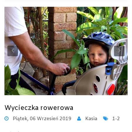
Previous
Ne
Wycieczka rowerowa
Piątek, 06 Wrzesień 2019
Kasia
1-2