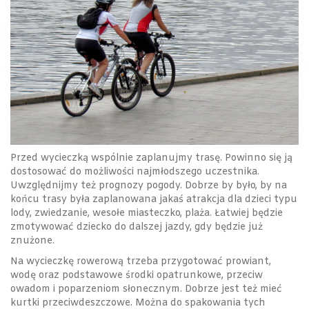
Przed wycieczką wspólnie zaplanujmy trasę. Powinno się ją
dostosować do możliwości najmłodszego uczestnika.
Uwzględnijmy też prognozy pogody. Dobrze by było, by na
końcu trasy była zaplanowana jakaś atrakcja dla dzieci typu
lody, zwiedzanie, wesołe miasteczko, plaża. Łatwiej będzie
zmotywować dziecko do dalszej jazdy, gdy będzie już
znużone.
Na wycieczkę rowerową trzeba przygotować prowiant,
wodę oraz podstawowe środki opatrunkowe, przeciw
owadom i poparzeniom słonecznym. Dobrze jest też mieć
kurtki przeciwdeszczowe. Można do spakowania tych