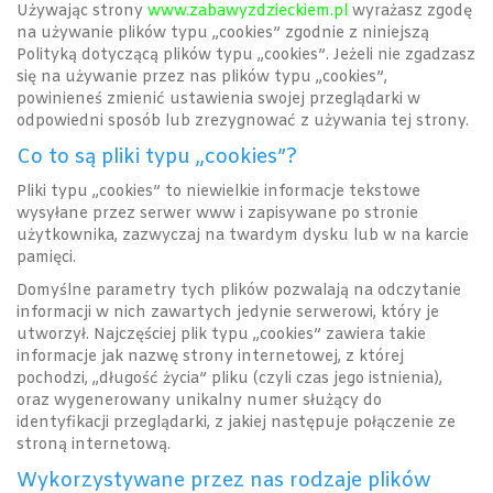
Używając strony
www.zabawyzdzieckiem.pl
wyrażasz zgodę
na używanie plików typu „cookies” zgodnie z niniejszą
Polityką dotyczącą plików typu „cookies”. Jeżeli nie zgadzasz
się na używanie przez nas plików typu „cookies”,
powinieneś zmienić ustawienia swojej przeglądarki w
odpowiedni sposób lub zrezygnować z używania tej strony.
Co to są pliki typu „cookies”?
Pliki typu „cookies” to niewielkie informacje tekstowe
wysyłane przez serwer www i zapisywane po stronie
użytkownika, zazwyczaj na twardym dysku lub w na karcie
pamięci.
Domyślne parametry tych plików pozwalają na odczytanie
informacji w nich zawartych jedynie serwerowi, który je
utworzył. Najczęściej plik typu „cookies” zawiera takie
informacje jak nazwę strony internetowej, z której
pochodzi, „długość życia” pliku (czyli czas jego istnienia),
oraz wygenerowany unikalny numer służący do
identyfikacji przeglądarki, z jakiej następuje połączenie ze
stroną internetową.
Wykorzystywane przez nas rodzaje plików