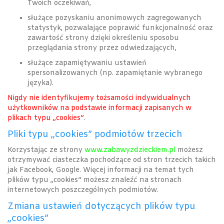
Twoich oczekiwań,
służące pozyskaniu anonimowych zagregowanych
statystyk, pozwalające poprawić funkcjonalność oraz
zawartość strony dzięki określeniu sposobu
przeglądania strony przez odwiedzających,
służące zapamiętywaniu ustawień
spersonalizowanych (np. zapamiętanie wybranego
języka).
Nigdy nie identyfikujemy tożsamości indywidualnych
użytkowników na podstawie informacji zapisanych w
plikach typu „cookies”
.
Pliki typu „cookies” podmiotów trzecich
Korzystając ze strony
www.zabawyzdzieckiem.pl
możesz
otrzymywać ciasteczka pochodzące od stron trzecich takich
jak Facebook, Google. Więcej informacji na temat tych
plików typu „cookies” możesz znaleźć na stronach
internetowych poszczególnych podmiotów.
Zmiana ustawień dotyczących plików typu
„cookies”