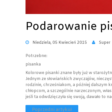
Podarowanie pi
Niedziela, 05 Kwiecień 2015
Super 
Potrzebne:
pisanka
Kolorowe pisanki znane były już w starożyt
Jednym ze słowiańskich zwyczajów, nieczęst
rodzinie, chrześniakom, a później dalszym
chłopcom, a szczególnie narzeczonym, własn
jeśli ta odwdzięczyła się swoją, dawało to 
Poprzedni artykuł