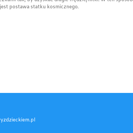
 jest postawa statku kosmicznego.
yzdzieckiem.pl