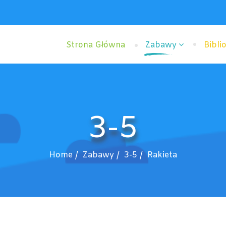
Strona Główna
Zabawy
Bibli
3-5
Home
Zabawy
3-5
Rakieta