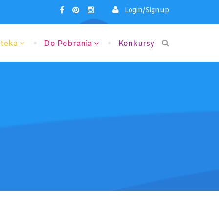
Login/Signup
oteka
Do Pobrania
Konkursy