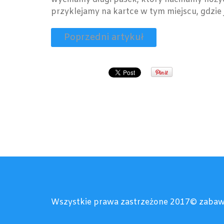
przyklejamy na kartce w tym miejscu, gdzie
Poprzedni artykuł
Wszystkie prawa zastrzeżone 2017© zabaw