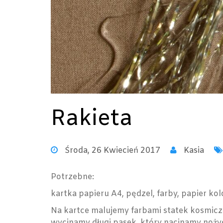
Rakieta
Środa, 26 Kwiecień 2017
Kasia
Potrzebne:
kartka papieru A4, pędzel, farby, papier kol
Na kartce malujemy farbami statek kosmicz
wycinamy długi pasek, który nacinamy nożyc