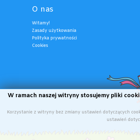
O nas
Witamy!
Zasady użytkowania
Polityka prywatności
Cookies
W ramach naszej witryny stosujemy pliki coo
Korzystanie z witryny bez zmiany ustawień dotyczących co
ustawień dotycz