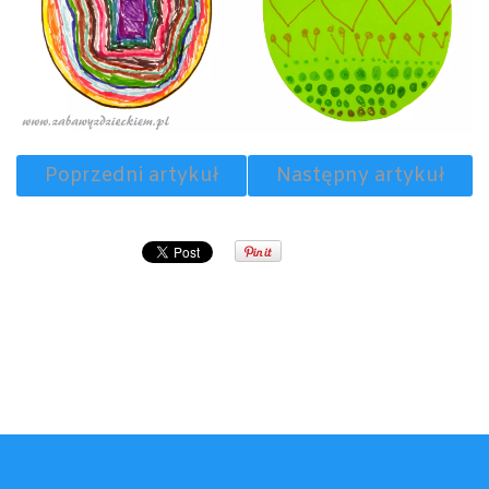
Poprzedni artykuł
Następny artykuł