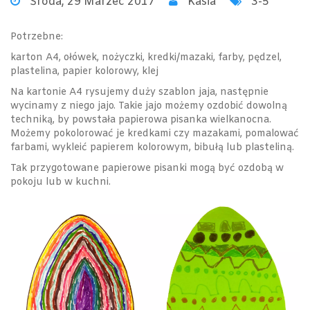
Środa, 29 Marzec 2017
Kasia
3-5
Potrzebne:
karton A4, ołówek, nożyczki, kredki/mazaki, farby, pędzel,
plastelina, papier kolorowy, klej
Na kartonie A4 rysujemy duży szablon jaja, następnie
wycinamy z niego jajo. Takie jajo możemy ozdobić dowolną
techniką, by powstała papierowa pisanka wielkanocna.
Możemy pokolorować je kredkami czy mazakami, pomalować
farbami, wykleić papierem kolorowym, bibułą lub plasteliną.
Tak przygotowane papierowe pisanki mogą być ozdobą w
pokoju lub w kuchni.