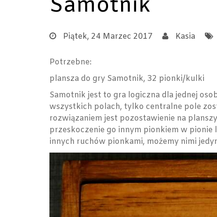
Samotnik
Piątek, 24 Marzec 2017
Kasia
Potrzebne:
plansza do gry Samotnik, 32 pionki/kulki
Samotnik jest to gra logiczna dla jednej oso
wszystkich polach, tylko centralne pole zos
rozwiązaniem jest pozostawienie na planszy 
przeskoczenie go innym pionkiem w pionie 
innych ruchów pionkami, możemy nimi jedyni