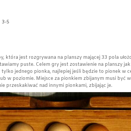
3-5
by, która jest rozgrywana na planszy mającej 33 pola ułożo
tawiamy puste. Celem gry jest zostawienie na planszy jak
tylko jednego pionka, najlepiej jeśli będzie to pionek w
lub w poziomie. Miejsce za pionkiem zbijanym musi być
e przeskakiwać nad innymi pionkami, zbijając je.