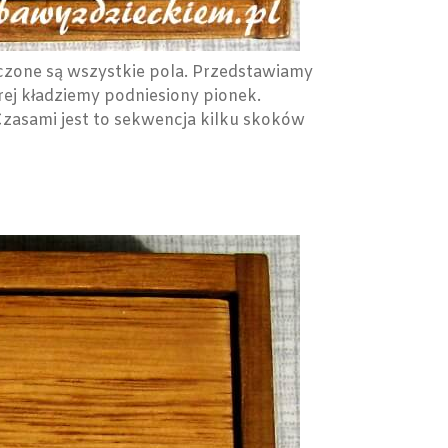
czone są wszystkie pola. Przedstawiamy
órej kładziemy podniesiony pionek.
Czasami jest to sekwencja kilku skoków