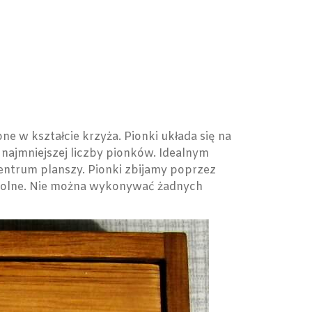
ne w kształcie krzyża. Pionki układa się na
 najmniejszej liczby pionków. Idealnym
 centrum planszy. Pionki zbijamy poprzez
 wolne. Nie można wykonywać żadnych