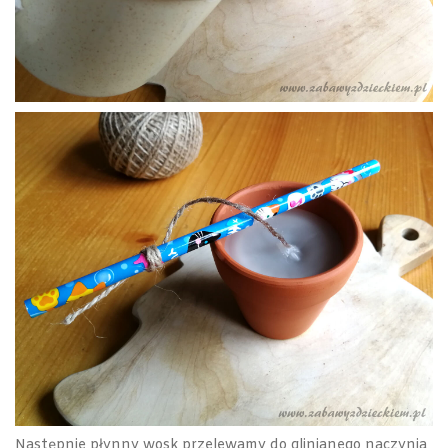
Następnie płynny wosk przelewamy do glinianego naczynia