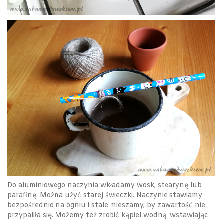
Do aluminiowego naczynia wkładamy wosk, stearynę lub
parafinę. Można użyć starej świeczki. Naczynie stawiamy
bezpośrednio na ogniu i stale mieszamy, by zawartość nie
przypaliła się. Możemy też zrobić kąpiel wodną, wstawiając