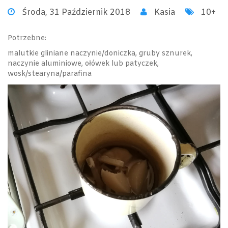
Środa, 31 Październik 2018
Kasia
10+
Potrzebne:
malutkie gliniane naczynie/doniczka, gruby sznurek,
naczynie aluminiowe, ołówek lub patyczek,
wosk/stearyna/parafina