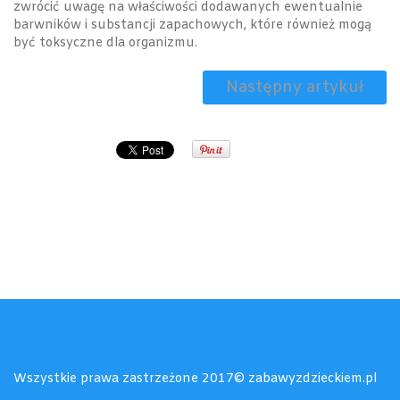
zwrócić uwagę na właściwości dodawanych ewentualnie
barwników i substancji zapachowych, które również mogą
być toksyczne dla organizmu.
Następny artykuł
Wszystkie prawa zastrzeżone 2017© zabawyzdzieckiem.pl