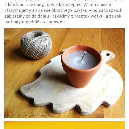
z knotem i czekamy, aż wosk zastygnie. W ten sposób
otrzymujemy znicz wielokrotnego użytku – po Zaduszkach
zabieramy go do domu i czyścimy z resztek wosku, a za rok
możemy napełnić go ponownie.