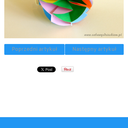
Poprzedni artykuł
Następny artykuł