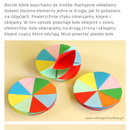
Boczki kółek wpychamy do środka. Następnie wkładamy
bokami złożone elementy jedne w drugie, jak to pokazano
na zdjęciach. Powierzchnie styku smarujemy klejem i
sklejamy. W ten sposób powstaje koło sklejone z ośmiu
elementów. Koło odwracamy na drugą stronę i sklejamy
klejem części, które odstają. Musi powstać płaskie koło.