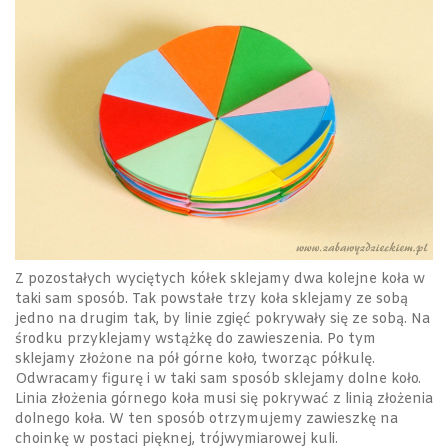
Z pozostałych wyciętych kółek sklejamy dwa kolejne koła w
taki sam sposób. Tak powstałe trzy koła sklejamy ze sobą
jedno na drugim tak, by linie zgięć pokrywały się ze sobą. Na
środku przyklejamy wstążkę do zawieszenia. Po tym
sklejamy złożone na pół górne koło, tworząc półkulę.
Odwracamy figurę i w taki sam sposób sklejamy dolne koło.
Linia złożenia górnego koła musi się pokrywać z linią złożenia
dolnego koła. W ten sposób otrzymujemy zawieszkę na
choinkę w postaci pięknej, trójwymiarowej kuli.