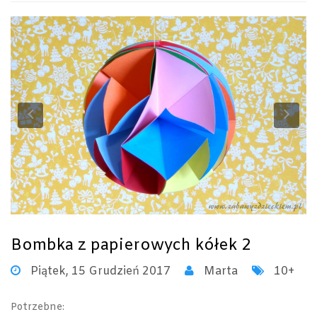
Previous
Ne
Bombka z papierowych kółek 2
Piątek, 15 Grudzień 2017
Marta
10+
Potrzebne: