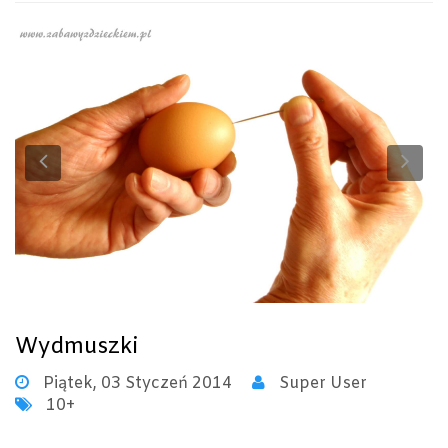
Previous
Ne
Wydmuszki
Piątek, 03 Styczeń 2014
Super User
10+