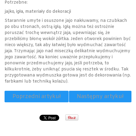
Potrzebne:
jajko, igła, materiały do dekoracji
Starannie umyte i osuszone jajo nakłuwamy, na czubkach
po obu stronach, ostrą igłą. Igłą można też ostrożnie
poruszać trochę wewnątrz jaja, upewniając się, że
przebiliśmy błonę wokół żółtka. Jeden otworek powinien być
nieco większy, tak aby łatwiej było wydmuchać zawartość
jaja. Trzymając jajo nad miseczką delikatnie wydmuchujemy
jego zawartość. Na koniec uważnie przepłukujemy i
ponownie przedmuchujemy jajo, jeśli potrzeba, to
kilkukrotnie, żeby uniknąć psucia się resztek w środku. Tak
przygotowana wydmuszka gotowa jest do dekorowania (np.
farbkami lub techniką kolażu).
Poprzedni artykuł
Następny artykuł