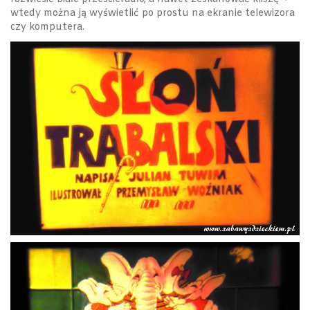
wtedy można ją wyświetlić po prostu na ekranie telewizora
czy komputera.