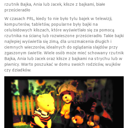
rzutnik Bajka, Ania lub Jacek, klisze z bajkami, białe
prześcieradło
W czasach PRL, kiedy to nie było tylu bajek w telewizji,
komputerów, tabletów, popularne były bajki na
celuloidowych kliszach, które wyświetlało się za pomocą
rzutnika na ścianę lub rozwieszone prześcieradło. Takie bajki
najlepiej wyświetla się zimą, dla urozmaicenia długich i
ciemnych wieczorów, idealnych do oglądania slajdów przy
zgaszonym świetle. Wiele osób może mieć schowany rzutnik
Bajka, Ania lub Jacek oraz klisze z bajkami na strychu lub w
piwnicy. Warto poszukać w domu swoich rodziców, wujków
czy dziadków.