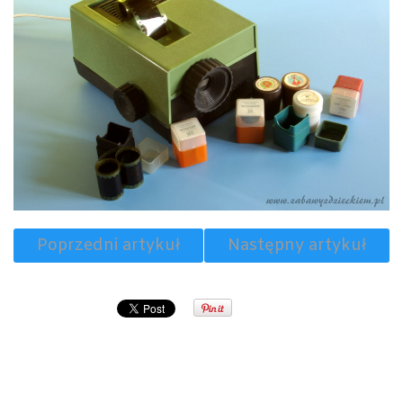
Poprzedni artykuł
Następny artykuł