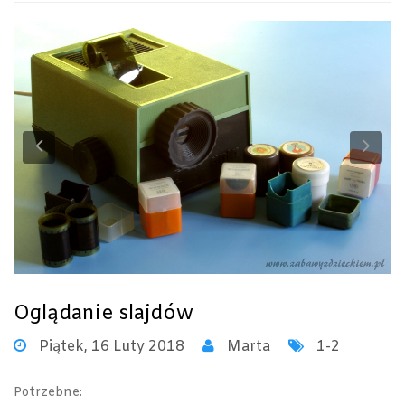
Previous
Ne
Oglądanie slajdów
Piątek, 16 Luty 2018
Marta
1-2
Potrzebne: