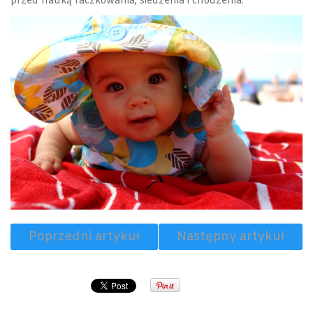
przed nauką raczkowania, siedzenia i chodzenia.
Poprzedni artykuł
Następny artykuł