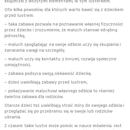
książeczki z wszytymi elementami, w tym lusterkiem.
Oto kilka powodów, dla których warto bawić się z dzieckiem
przed lustrem:
– taka zabawa pozwala na poznawanie własnej fizyczności
przez dziecko i zrozumienie, że maluch stanowi odrębną
jednostkę,
– maluch spoglądając na swoje odbicie uczy się skupiania i
zwracania uwagi na szczegóły,
– maluch uczy się kontaktu z innymi, rozwija społeczne
umiejętności,
– zabawa podsyca swoją ciekawość dziecka,
– dzieci uwielbiają zabawy przed lustrem,
– pokazywanie maluchowi własnego odbicia to również
świetna zabawa dla rodziców.
Starsze dzieci też uwielbiają stroić miny do swojego odbicia i
przeglądać się po przebraniu się w swoje lub rodziców
ubrania.
Z czasem takie lustro może pomóc w nauce mówienia. Jest