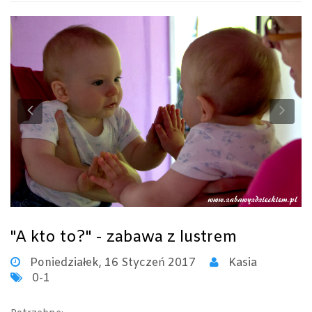
Previous
Ne
"A kto to?" - zabawa z lustrem
Poniedziałek, 16 Styczeń 2017
Kasia
0-1