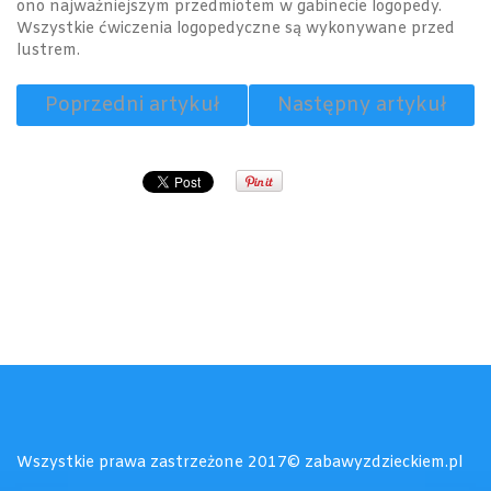
ono najważniejszym przedmiotem w gabinecie logopedy.
Wszystkie ćwiczenia logopedyczne są wykonywane przed
lustrem.
Poprzedni artykuł
Następny artykuł
Wszystkie prawa zastrzeżone 2017© zabawyzdzieckiem.pl