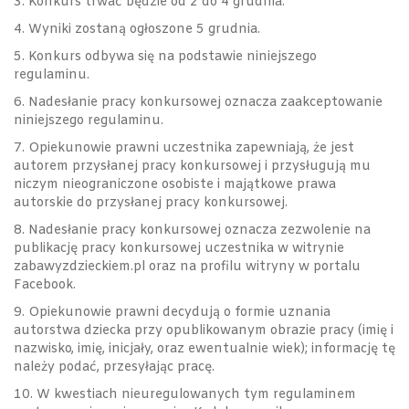
3. Konkurs trwać będzie od 2 do 4 grudnia.
4. Wyniki zostaną ogłoszone 5 grudnia.
5. Konkurs odbywa się na podstawie niniejszego
regulaminu.
6. Nadesłanie pracy konkursowej oznacza zaakceptowanie
niniejszego regulaminu.
7. Opiekunowie prawni uczestnika zapewniają, że jest
autorem przysłanej pracy konkursowej i przysługują mu
niczym nieograniczone osobiste i majątkowe prawa
autorskie do przysłanej pracy konkursowej.
8. Nadesłanie pracy konkursowej oznacza zezwolenie na
publikację pracy konkursowej uczestnika w witrynie
zabawyzdzieckiem.pl oraz na profilu witryny w portalu
Facebook.
9. Opiekunowie prawni decydują o formie uznania
autorstwa dziecka przy opublikowanym obrazie pracy (imię i
nazwisko, imię, inicjały, oraz ewentualnie wiek); informację tę
należy podać, przesyłając pracę.
10. W kwestiach nieuregulowanych tym regulaminem