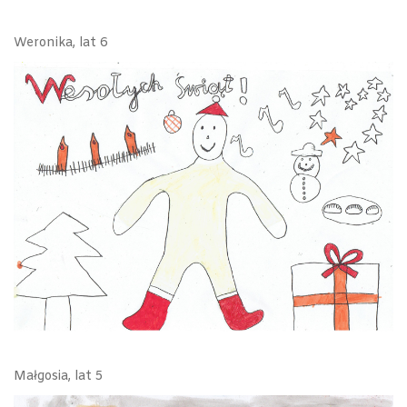
Weronika, lat 6
Małgosia, lat 5