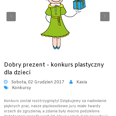
Previous
Ne
Dobry prezent - konkurs plastyczny
dla dzieci
Sobota, 02 Grudzień 2017
Kasia
Konkursy
Konkurs został rozstrzygnięty! Dziękujemy za nadesłanie
pięknych prac, nasze pięcioosobowe jury miało twardy
orzech do zgryzienia, a zdania były mocno podzielone.