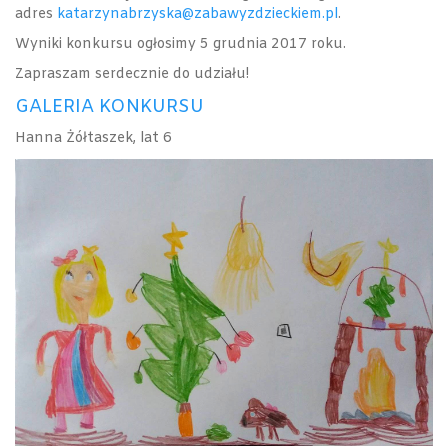
adres
katarzynabrzyska@zabawyzdzieckiem.pl
.
Wyniki konkursu ogłosimy 5 grudnia 2017 roku.
Zapraszam serdecznie do udziału!
GALERIA KONKURSU
Hanna Żółtaszek, lat 6