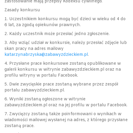
zastosowanie mają przepisy Kodeksu cywilnego.
Zasady konkursu
1. Uczestnikiem konkursu mogą być dzieci w wieku od 4 do
6 lat, za zgodą opiekunów prawnych.
2. Każdy uczestnik może przesłać jedno zgłoszenie.
3. Aby wziąć udział w konkursie, należy przesłać zdjęcie lub
skan pracy na adres mailowy
katarzynabrzyska@zabawyzdzieckiem.pl
.
4. Przysłane prace konkursowe zostaną opublikowane w
galerii konkursu w witrynie zabawyzdzieckiem.pl oraz na
profilu witryny w portalu Facebook.
5. Dwie zwycięskie prace zostaną wybrane przez zespół
portalu zabawyzdzieckiem.pl.
6. Wyniki zostaną ogłoszone w witrynie
zabawyzdzieckiem.pl oraz na jej profilu w portalu Facebook.
7. Zwycięzcy zostaną także poinformowani o wynikach w
wiadomości mailowej wysłanej na adres, z którego przysłane
zostaną prace.