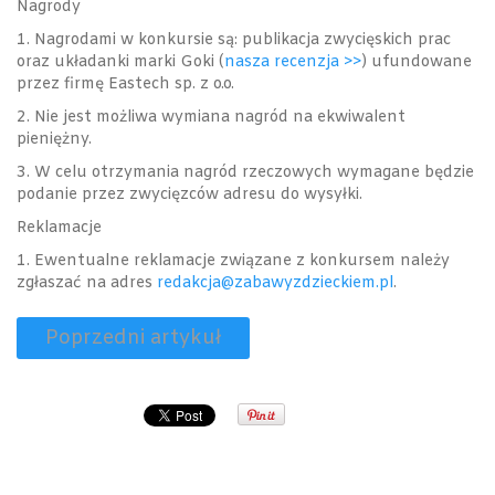
Nagrody
1. Nagrodami w konkursie są: publikacja zwycięskich prac
oraz układanki marki Goki (
nasza recenzja >>
) ufundowane
przez firmę Eastech sp. z o.o.
2. Nie jest możliwa wymiana nagród na ekwiwalent
pieniężny.
3. W celu otrzymania nagród rzeczowych wymagane będzie
podanie przez zwycięzców adresu do wysyłki.
Reklamacje
1. Ewentualne reklamacje związane z konkursem należy
zgłaszać na adres
redakcja@zabawyzdzieckiem.pl
.
Poprzedni artykuł