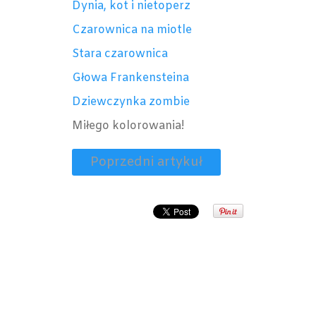
Dynia, kot i nietoperz
Czarownica na miotle
Stara czarownica
Głowa Frankensteina
Dziewczynka zombie
Miłego kolorowania!
Poprzedni artykuł