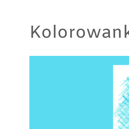
Kolorowank