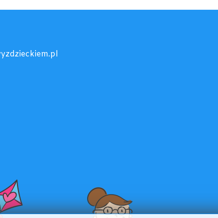
yzdzieckiem.pl