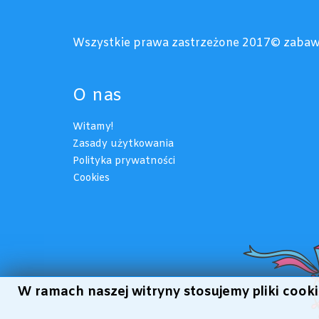
Wszystkie prawa zastrzeżone 2017© zabaw
O nas
Witamy!
Zasady użytkowania
Polityka prywatności
Cookies
W ramach naszej witryny stosujemy pliki coo