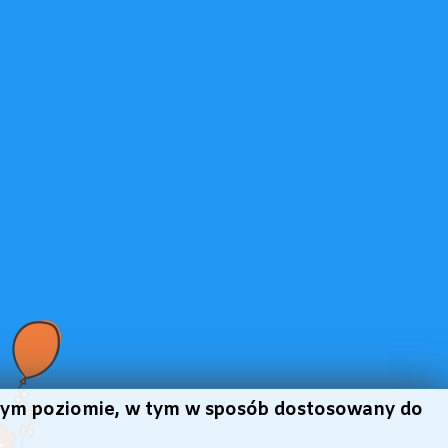
szym poziomie, w tym w sposób dostosowany do