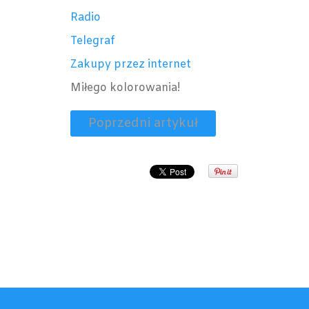
Radio
Telegraf
Zakupy przez internet
Miłego kolorowania!
Poprzedni artykuł