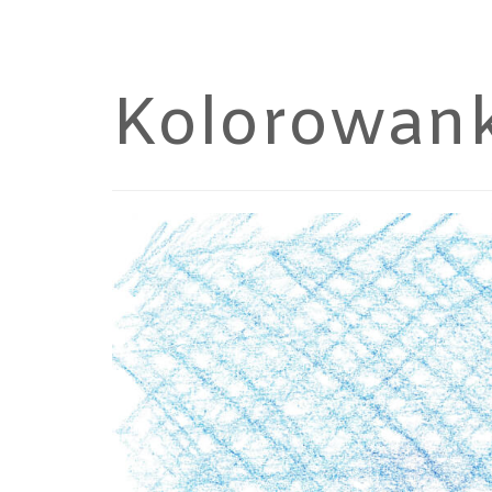
Kolorowank