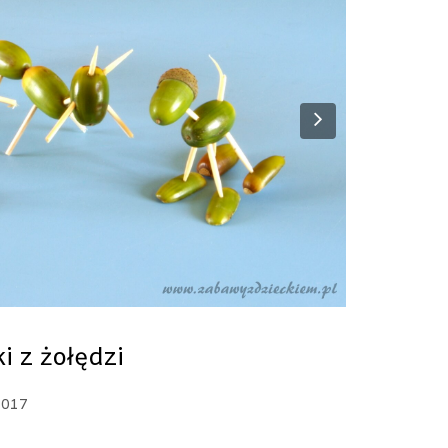
Next
i z żołędzi
2017