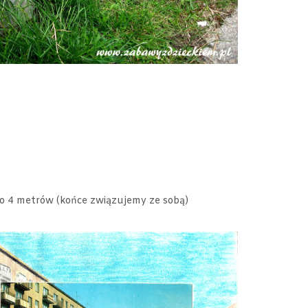
oło 4 metrów (końce związujemy ze sobą)