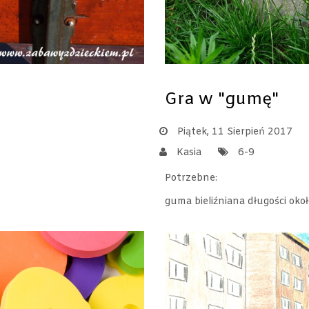
Gra w "gumę"
Piątek, 11 Sierpień 2017
Kasia
6-9
Potrzebne:
guma bieliźniana długości ok