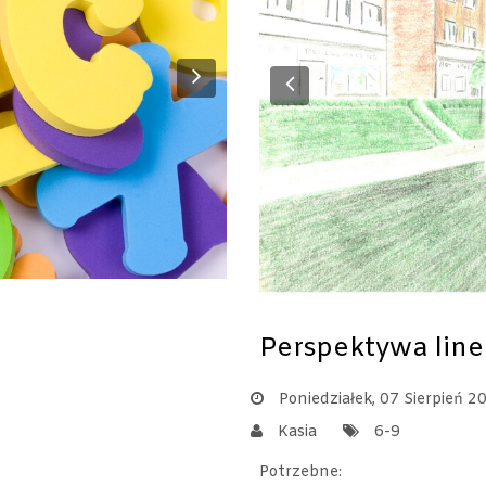
Next
Previous
Perspektywa line
Poniedziałek, 07 Sierpień 2
Kasia
6-9
Potrzebne: