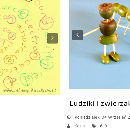
Previous
Next
Ludziki i zwierzak
Poniedziałek, 04 Wrzesień 
Kasia
6-9