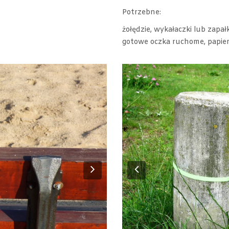
Potrzebne:
żołędzie, wykałaczki lub zapałk
gotowe oczka ruchome, papier 
Next
Previous