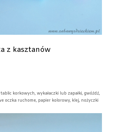
ta z kasztanów
tablic korkowych, wykałaczki lub zapałki, gwóźdź,
owe oczka ruchome, papier kolorowy, klej, nożyczki