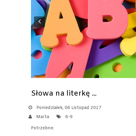
Previous
Słowa na literkę ...
Poniedziałek, 06 Listopad 2017
Marta
6-9
Potrzebne: