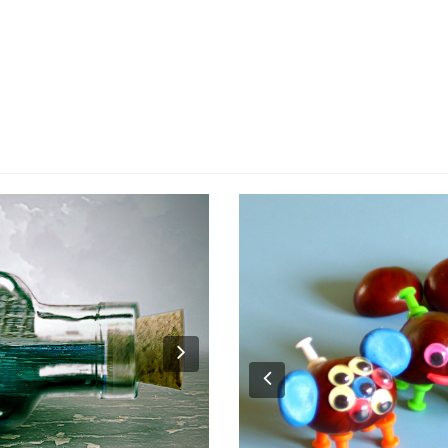
Next
Previous