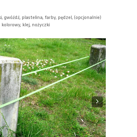
i, gwóźdź, plastelina, farby, pędzel, (opcjonalnie)
kolorowy, klej, nożyczki
Next