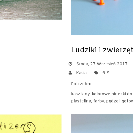
Ludziki i zwierzę
Środa, 27 Wrzesień 2017
Kasia
6-9
Potrzebne:
kasztany, kolorowe pinezki do 
plastelina, farby, pędzel, got