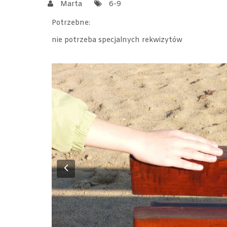
Marta
6-9
Potrzebne:
nie potrzeba specjalnych rekwizytów
Previous