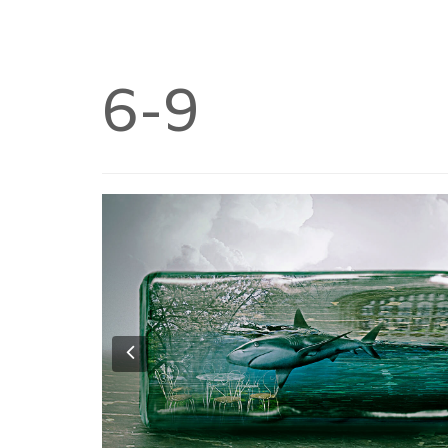
6-9
Previous