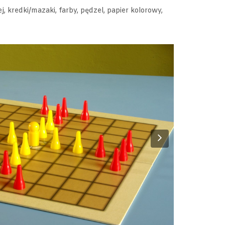
j, kredki/mazaki, farby, pędzel, papier kolorowy,
Next