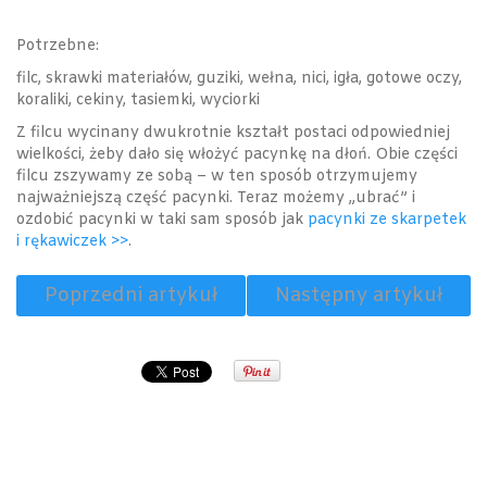
Potrzebne:
filc, skrawki materiałów, guziki, wełna, nici, igła, gotowe oczy,
koraliki, cekiny, tasiemki, wyciorki
Z filcu wycinany dwukrotnie kształt postaci odpowiedniej
wielkości, żeby dało się włożyć pacynkę na dłoń. Obie części
filcu zszywamy ze sobą – w ten sposób otrzymujemy
najważniejszą część pacynki. Teraz możemy „ubrać” i
ozdobić pacynki w taki sam sposób jak
pacynki ze skarpetek
i rękawiczek >>
.
Poprzedni artykuł
Następny artykuł