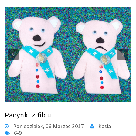
Previous
Ne
Pacynki z filcu
Poniedziałek, 06 Marzec 2017
Kasia
6-9