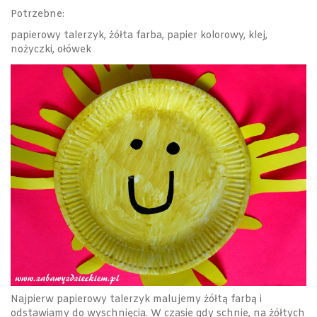
Potrzebne:
papierowy talerzyk, żółta farba, papier kolorowy, klej,
nożyczki, ołówek
Najpierw papierowy talerzyk malujemy żółtą farbą i
odstawiamy do wyschnięcia. W czasie gdy schnie, na żółtych