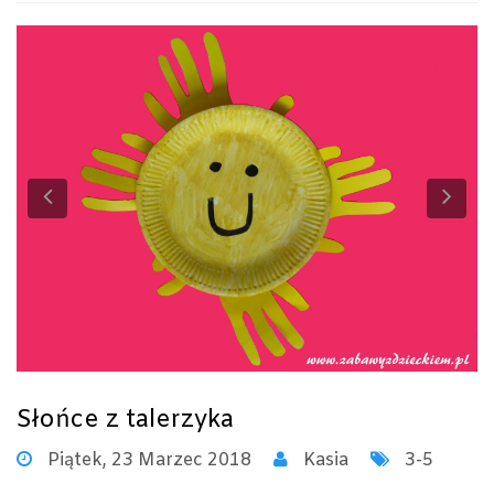
Previous
Ne
Słońce z talerzyka
Piątek, 23 Marzec 2018
Kasia
3-5