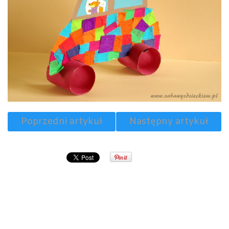
Poprzedni artykuł
Następny artykuł