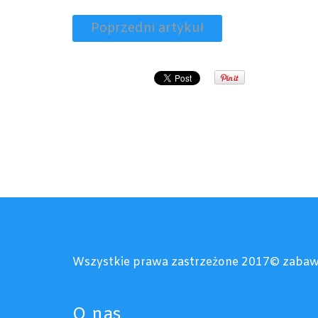
Poprzedni artykuł
Wszystkie prawa zastrzeżone 2017© zabaw
O nas