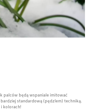
ek palców będą wspaniale imitować
bardziej standardową (pędzlem) techniką.
i kolorach!