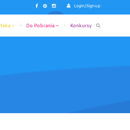
Login/Signup
oteka
Do Pobrania
Konkursy