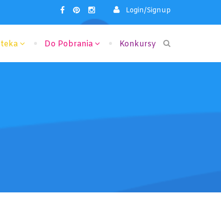
Login/Signup
oteka
Do Pobrania
Konkursy