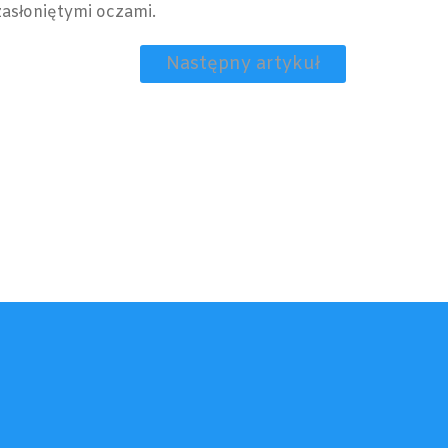
zasłoniętymi oczami.
Następny artykuł