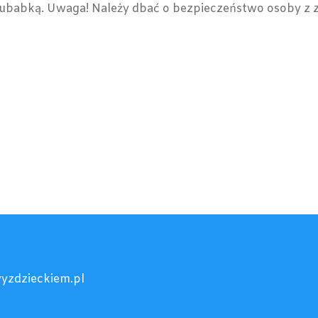
ciubabką. Uwaga! Należy dbać o bezpieczeństwo osoby z 
yzdzieckiem.pl