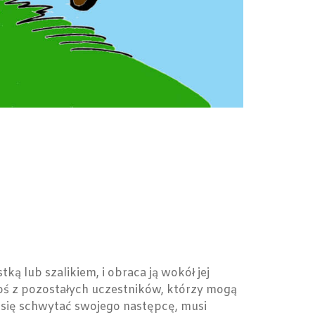
tką lub szalikiem, i obraca ją wokół jej
ogoś z pozostałych uczestników, którzy mogą
a się schwytać swojego następcę, musi