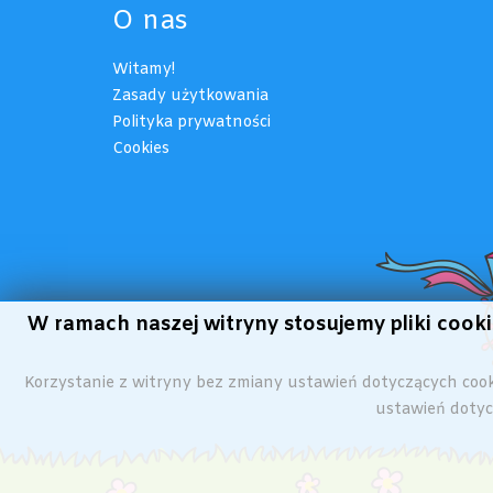
O nas
Witamy!
Zasady użytkowania
Polityka prywatności
Cookies
W ramach naszej witryny stosujemy pliki coo
Korzystanie z witryny bez zmiany ustawień dotyczących co
ustawień dotycz