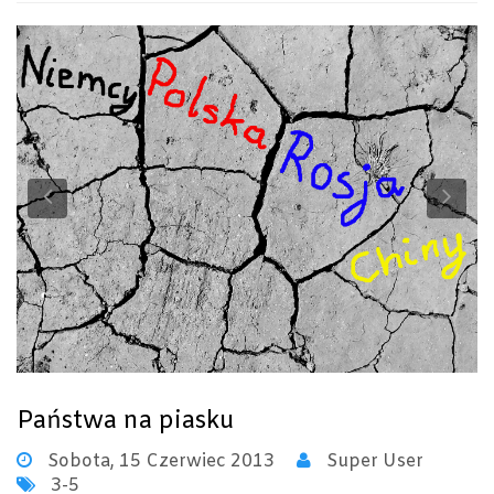
Previous
Ne
Państwa na piasku
Sobota, 15 Czerwiec 2013
Super User
3-5