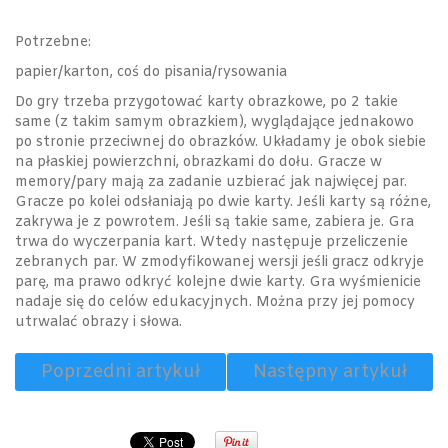
Potrzebne:
papier/karton, coś do pisania/rysowania
Do gry trzeba przygotować karty obrazkowe, po 2 takie
same (z takim samym obrazkiem), wyglądające jednakowo
po stronie przeciwnej do obrazków. Układamy je obok siebie
na płaskiej powierzchni, obrazkami do dołu. Gracze w
memory/pary mają za zadanie uzbierać jak najwięcej par.
Gracze po kolei odsłaniają po dwie karty. Jeśli karty są różne,
zakrywa je z powrotem. Jeśli są takie same, zabiera je. Gra
trwa do wyczerpania kart. Wtedy następuje przeliczenie
zebranych par. W zmodyfikowanej wersji jeśli gracz odkryje
parę, ma prawo odkryć kolejne dwie karty. Gra wyśmienicie
nadaje się do celów edukacyjnych. Można przy jej pomocy
utrwalać obrazy i słowa.
Poprzedni artykuł
Następny artykuł