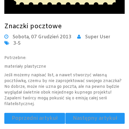
Znaczki pocztowe
Sobota, 07 Grudzień 2013
Super User
3-5
Potrzebne:
materiały plastyczne
Jeśli możemy napisać list, a nawet stworzyć własną
pocztówkę, czemu by nie zaprojektować swojego znaczka?
No dobrze, może nie uzna go poczta, ale na pewno będzie
wyglądał świetnie obok niejednego kupnego projektu!
Zapaleni twórcy mogą pokusić się o emisję całej serii
filatelistycznej.
Poprzedni artykuł
Następny artykuł