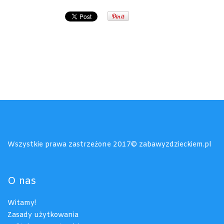
Wszystkie prawa zastrzeżone 2017© zabawyzdzieckiem.pl
O nas
Witamy!
Zasady użytkowania