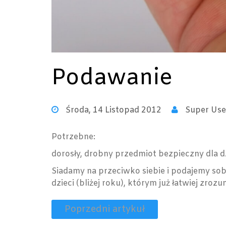
Podawanie
Środa, 14 Listopad 2012
Super Use
Potrzebne:
dorosły, drobny przedmiot bezpieczny dla 
Siadamy na przeciwko siebie i podajemy so
dzieci (bliżej roku), którym już łatwiej zro
Poprzedni artykuł