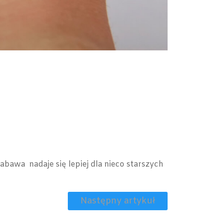
awa nadaje się lepiej dla nieco starszych
Następny artykuł