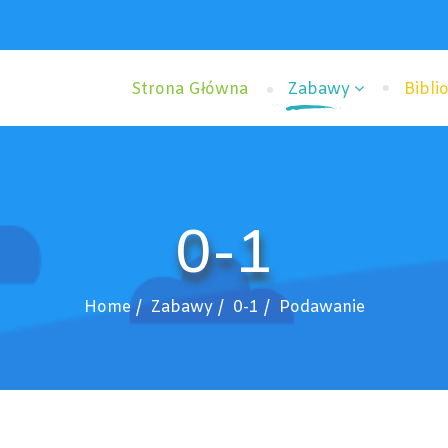
Strona Główna
Zabawy
Bibli
0-1
Home
Zabawy
0-1
Podawanie