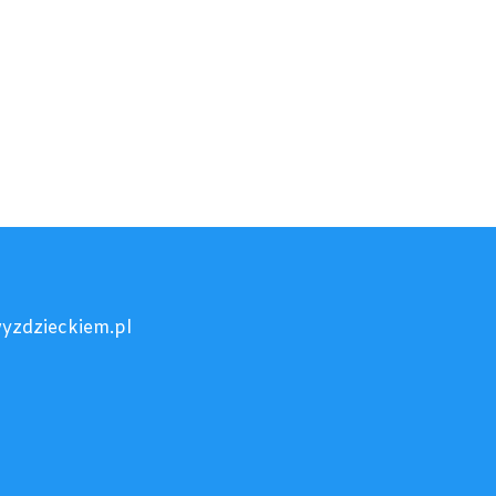
yzdzieckiem.pl