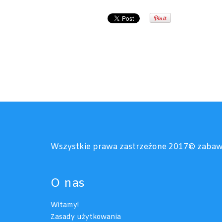
Wszystkie prawa zastrzeżone 2017© zabaw
O nas
Witamy!
Zasady użytkowania