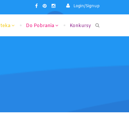
Login/Signup
oteka
Do Pobrania
Konkursy