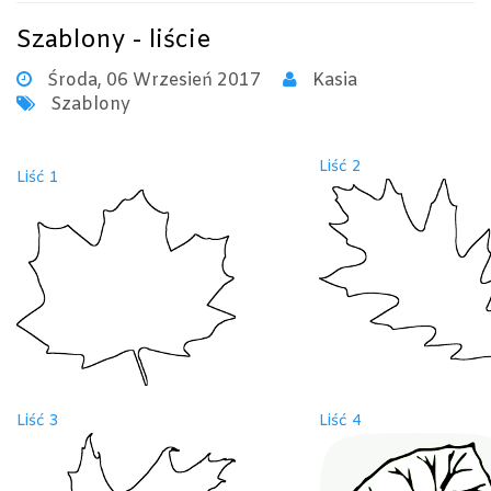
Szablony - liście
Środa, 06 Wrzesień 2017
Kasia
Szablony
Liść 2
Liść 1
Liść 3
Liść 4