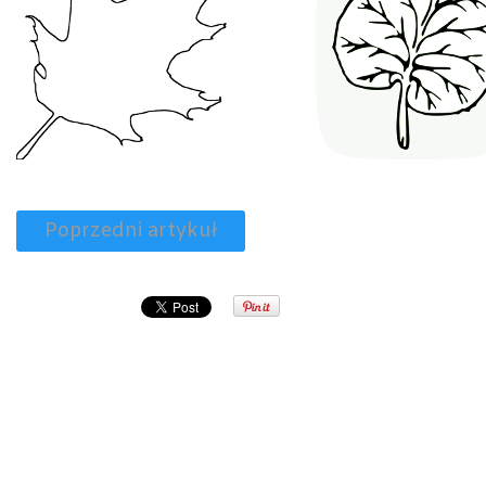
Poprzedni artykuł