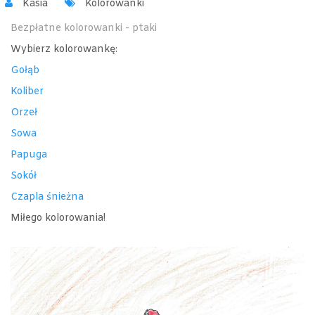
Kasia
Kolorowanki
Bezpłatne kolorowanki - ptaki
Wybierz kolorowankę:
Gołąb
Koliber
Orzeł
Sowa
Papuga
Sokół
Czapla śnieżna
Miłego kolorowania!