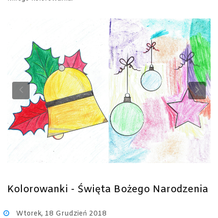
Previous
Ne
Kolorowanki - Święta Bożego Narodzenia
Wtorek, 18 Grudzień 2018