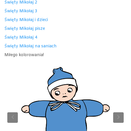
Święty Mikołaj 2
Święty Mikołaj 3
Święty Mikołaj i dzieci
Święty Mikołaj pisze
Święty Mikołaj 4
Święty Mikołaj na saniach
Miłego kolorowania!
Previous
Ne