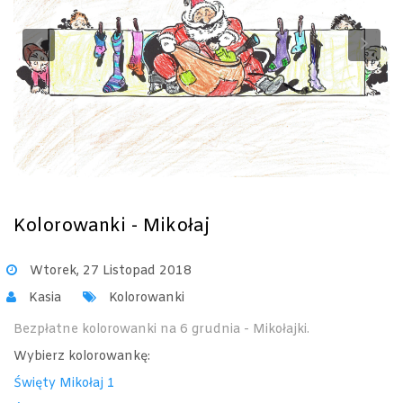
Previous
Ne
Kolorowanki - Mikołaj
Wtorek, 27 Listopad 2018
Kasia
Kolorowanki
Bezpłatne kolorowanki na 6 grudnia - Mikołajki.
Wybierz kolorowankę:
Święty Mikołaj 1