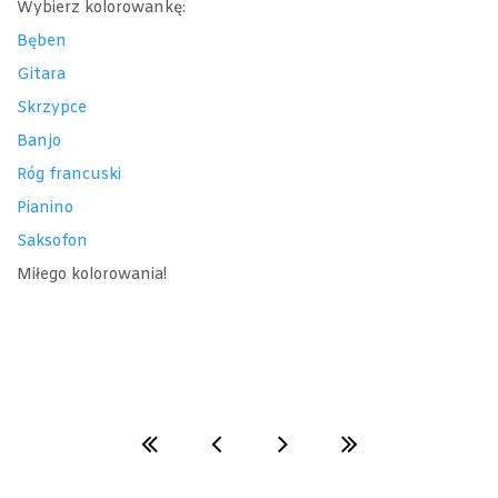
Wybierz kolorowankę:
Bęben
Gitara
Skrzypce
Banjo
Róg francuski
Pianino
Saksofon
Miłego kolorowania!