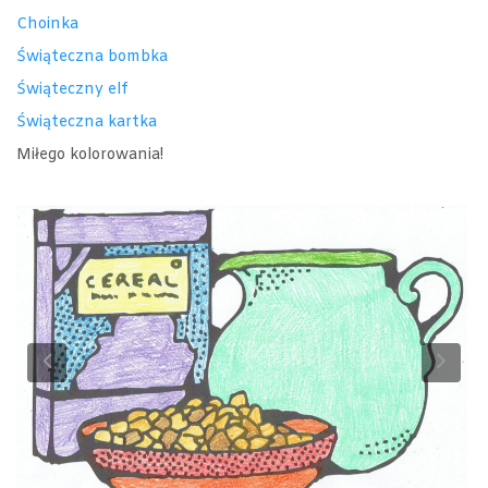
Choinka
Świąteczna bombka
Świąteczny elf
Świąteczna kartka
Miłego kolorowania!
Previous
Ne