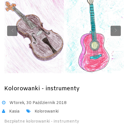
Previous
Ne
Kolorowanki - instrumenty
Wtorek, 30 Październik 2018
Kasia
Kolorowanki
Bezpłatne kolorowanki - instrumenty