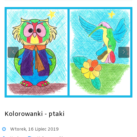
Previous
Ne
Kolorowanki - ptaki
Wtorek, 16 Lipiec 2019