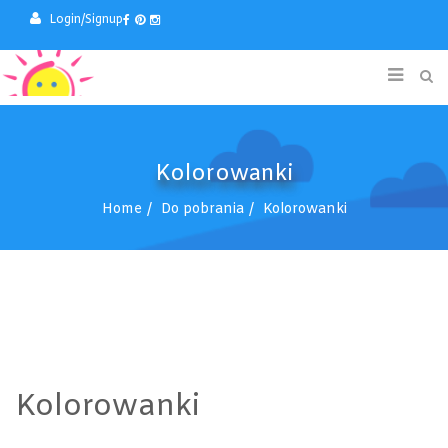
Login/Signup
Kolorowanki
Home
Do pobrania
Kolorowanki
Kolorowanki