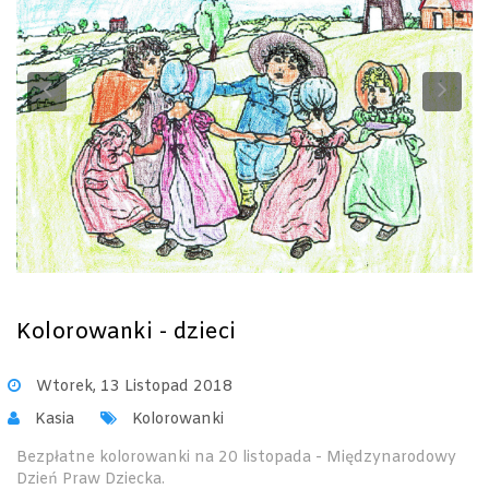
Previous
Ne
Kolorowanki - dzieci
Wtorek, 13 Listopad 2018
Kasia
Kolorowanki
Bezpłatne kolorowanki na 20 listopada - Międzynarodowy
Dzień Praw Dziecka.