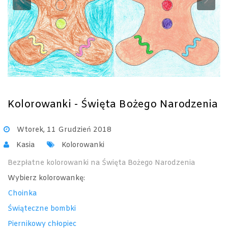
Previous
Ne
Kolorowanki - Święta Bożego Narodzenia
Wtorek, 11 Grudzień 2018
Kasia
Kolorowanki
Bezpłatne kolorowanki na Święta Bożego Narodzenia
Wybierz kolorowankę:
Choinka
Świąteczne bombki
Piernikowy chłopiec