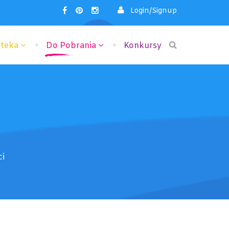
Login/Signup
oteka
Do Pobrania
Konkursy
ci