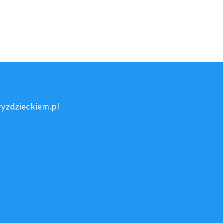
yzdzieckiem.pl