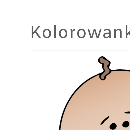
Kolorowank