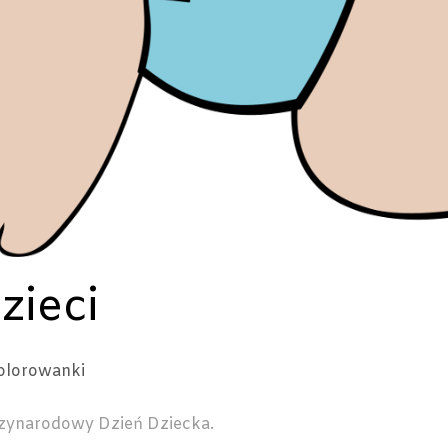
zieci
olorowanki
dzynarodowy Dzień Dziecka.