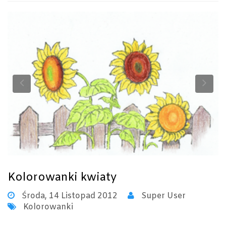
Previous
Ne
Kolorowanki kwiaty
Środa, 14 Listopad 2012
Super User
Kolorowanki