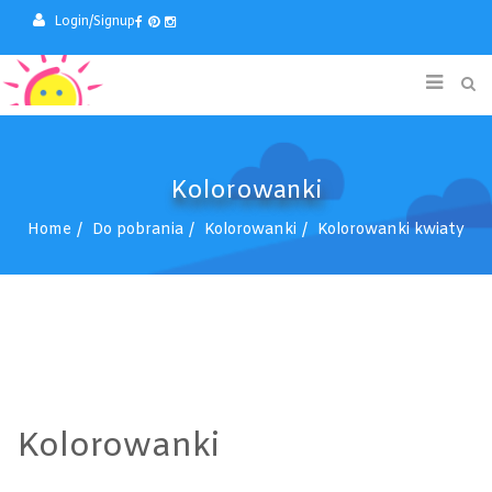
Login/Signup
Kolorowanki
Home
Do pobrania
Kolorowanki
Kolorowanki kwiaty
Kolorowanki