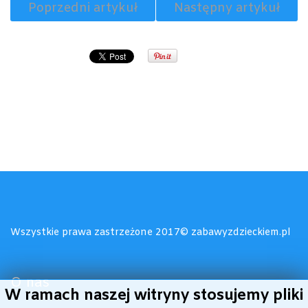
Poprzedni artykuł
Następny artykuł
Wszystkie prawa zastrzeżone 2017© zabawyzdzieckiem.pl
O nas
W ramach naszej witryny stosujemy pliki