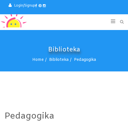
Login/Signup
Biblioteka
Home
Biblioteka
Pedagogika
Pedagogika