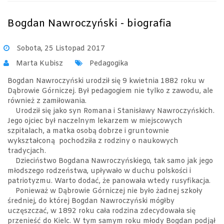
Bogdan Nawroczyński - biografia
Sobota, 25 Listopad 2017
Marta Kubisz
Pedagogika
Bogdan Nawroczyński urodził się 9 kwietnia 1882 roku w
Dąbrowie Górniczej. Był pedagogiem nie tylko z zawodu, ale
również z zamiłowania.
Urodził się jako syn Romana i Stanisławy Nawroczyńskich.
Jego ojciec był naczelnym lekarzem w miejscowych
szpitalach, a matka osobą dobrze i gruntownie
wykształconą pochodziła z rodziny o naukowych
tradycjach.
Dzieciństwo Bogdana Nawroczyńskiego, tak samo jak jego
młodszego rodzeństwa, upływało w duchu polskości i
patriotyzmu. Warto dodać, że panowała wtedy rusyfikacja.
Ponieważ w Dąbrowie Górniczej nie było żadnej szkoły
średniej, do której Bogdan Nawroczyński mógłby
uczęszczać, w 1892 roku cała rodzina zdecydowała się
przenieść do Kielc. W tym samym roku młody Bogdan podjął